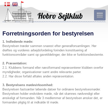
Forretningsorden for bestyrelsen
1. Indledende møde:
Bestyrelsen træder sammen snarest efter generalforsamlingen. Her
drøftes og vurderes arbejdsfordeling forinden konstituering af
funktionsområder samt op gavetildelinger, der ikke er funktionsbestemte.
2. Præsentation:
2.1. Klubbens formand eller næstformand repræsenterer klubben overfor
myndigheder, organisationer samt andre relevante parter.
2.2. Har disse forfald aftales anden repræsentation.
3. Bestyrelsens mødevirksomhed:
Bestyrelsen fastsætter løbende datoer for ordinære bestyrelsesmøder.
Bestyrelsen holder endvidere møde, når det skønnes nødvendigt eller
ønskeligt af formanden. Når 3 medlemmer af bestyrelsen ønsker det, er
formanden pligtig til at indkalde til møde.