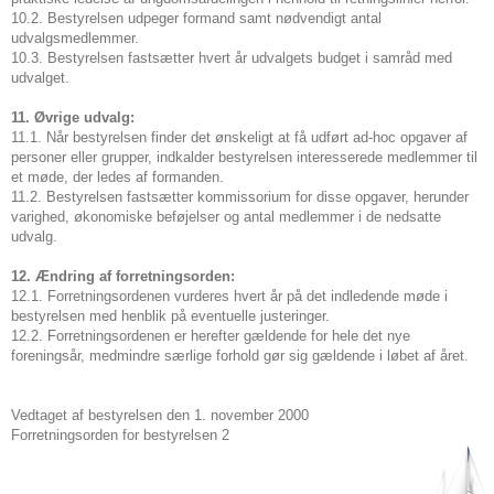
10.2. Bestyrelsen udpeger formand samt nødvendigt antal
udvalgsmedlemmer.
10.3. Bestyrelsen fastsætter hvert år udvalgets budget i samråd med
udvalget.
11. Øvrige udvalg:
11.1. Når bestyrelsen finder det ønskeligt at få udført ad-hoc opgaver af
personer eller grupper, indkalder bestyrelsen interesserede medlemmer til
et møde, der ledes af formanden.
11.2. Bestyrelsen fastsætter kommissorium for disse opgaver, herunder
varighed, økonomiske beføjelser og antal medlemmer i de nedsatte
udvalg.
12. Ændring af forretningsorden:
12.1. Forretningsordenen vurderes hvert år på det indledende møde i
bestyrelsen med henblik på eventuelle justeringer.
12.2. Forretningsordenen er herefter gældende for hele det nye
foreningsår, medmindre særlige forhold gør sig gældende i løbet af året.
Vedtaget af bestyrelsen den 1. november 2000
Forretningsorden for bestyrelsen 2