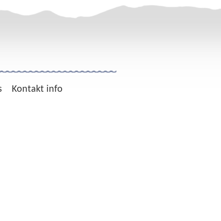
s
Kontakt info