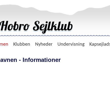
vnen
Klubben
Nyheder
Undervisning
Kapsejlad
avnen - Informationer