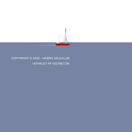
COPYRIGHT © 2026 - HOBRO SEJLKLUB
UDVIKLET AF
GO2NET.DK