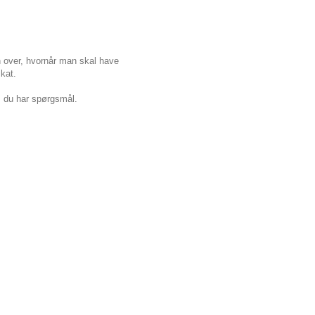
n over, hvornår man skal have
kat.
s du har spørgsmål.