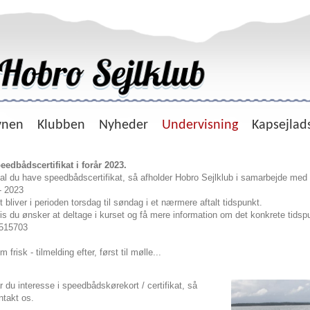
vnen
Klubben
Nyheder
Undervisning
Kapsejlad
eedbådscertifikat i forår 2023.
al du have speedbådscertifikat, så afholder Hobro Sejlklub i samarbejde med
- 2023
t bliver i perioden torsdag til søndag i et nærmere aftalt tidspunkt.
is du ønsker at deltage i kurset og få mere information om det konkrete tidspu
515703
 frisk - tilmelding efter, først til mølle...
r du interesse i speedbådskørekort / certifikat, så
ntakt os.