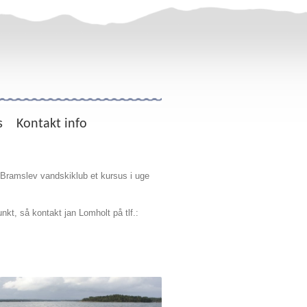
s
Kontakt info
 Bramslev vandskiklub et kursus i uge
nkt, så kontakt jan Lomholt på tlf.: