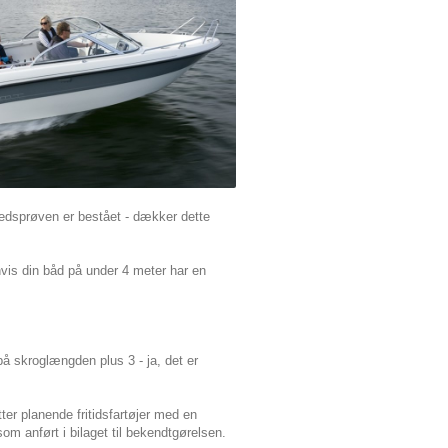
ighedsprøven er bestået - dækker dette
hvis din båd på under 4 meter har en
å skroglængden plus 3 - ja, det er
r planende fritidsfartøjer med en
 anført i bilaget til bekendtgørelsen.